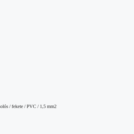
solós / fekete / PVC / 1,5 mm2