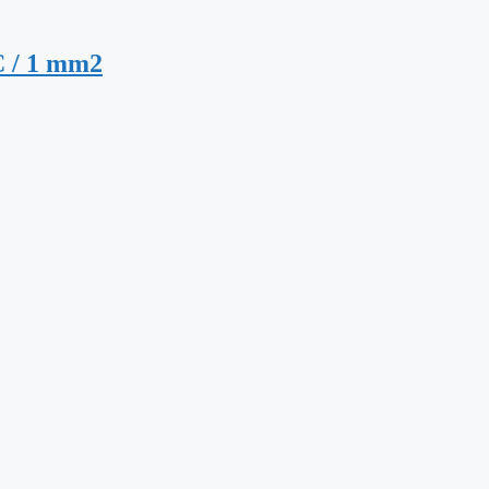
VC / 1 mm2