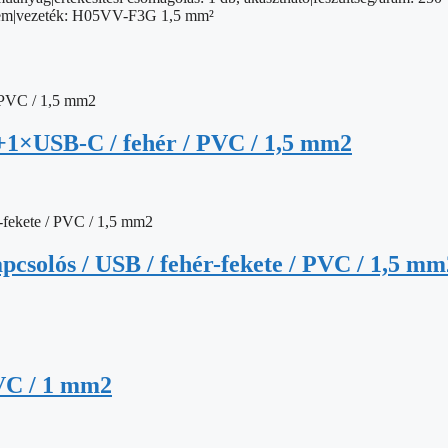
: nem|vezeték: H05VV-F3G 1,5 mm²
+1×USB-C / fehér / PVC / 1,5 mm2
apcsolós / USB / fehér-fekete / PVC / 1,5 mm
PVC / 1 mm2