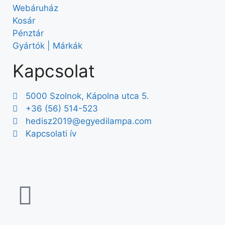
Webáruház
Kosár
Pénztár
Gyártók | Márkák
Kapcsolat
5000 Szolnok, Kápolna utca 5.
+36 (56) 514-523
hedisz2019@egyedilampa.com
Kapcsolati ív