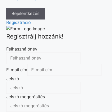
Regisztráció
Regisztrálj hozzánk!
Felhasználónév
E-mail cím
Jelszó
Jelszó megerősítés