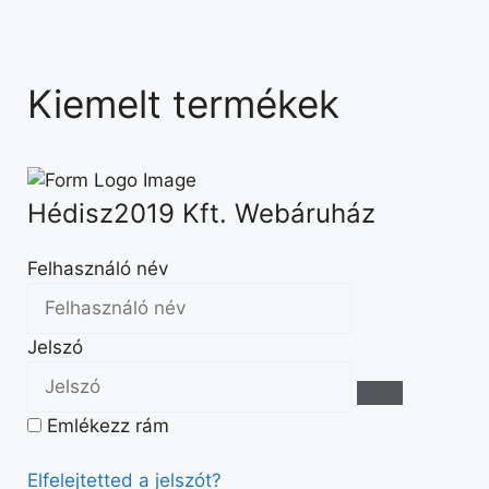
Kiemelt termékek
Hédisz2019 Kft. Webáruház
Felhasználó név
Jelszó
Emlékezz rám
Elfelejtetted a jelszót?