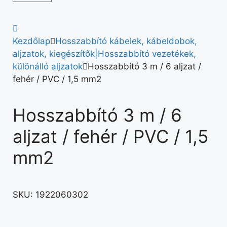
Kezdőlap
Hosszabbító kábelek, kábeldobok,
aljzatok, kiegészítők|Hosszabbító vezetékek,
különálló aljzatok
Hosszabbító 3 m / 6 aljzat /
fehér / PVC / 1,5 mm2
Hosszabbító 3 m / 6
aljzat / fehér / PVC / 1,5
mm2
SKU:
1922060302