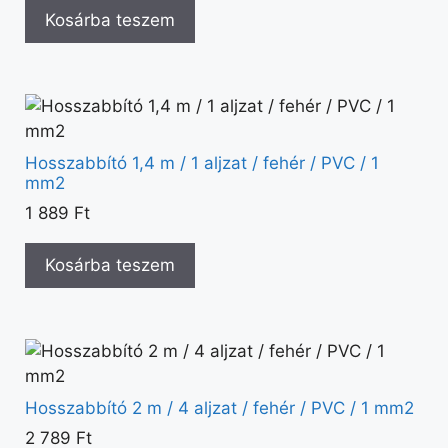
Kosárba teszem
Hosszabbító 1,4 m / 1 aljzat / fehér / PVC / 1
mm2
1 889
Ft
Kosárba teszem
Hosszabbító 2 m / 4 aljzat / fehér / PVC / 1 mm2
2 789
Ft