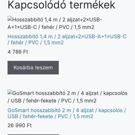
Kapcsolódó termékek
Hosszabbító 1,4 m / 2 aljzat+2×USB-A+1×USB-C
/ fehér / PVC / 1,5 mm2
4 789
Ft
Kosárba teszem
GoSmart hosszabbító 2 m / 4 aljzat / kapcsolós /
USB / fehér-fekete / PVC / 1,5 mm2
26 990
Ft