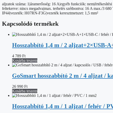
gumi-
aljzatok száma: 1|áramerősség: 16 A|egyéb funkciók: nem|értékesítési 
neoprén
feltekerve: nincs megadva|max. terhelés szétbontva: 16 A max./3 680 
/
IP44|vezeték: H07RN-F3G|vezeték keresztmetszet: 1,5 mm²
250
V
Kapcsolódó termékek
/
1,5
mm2
mennyiség
Hosszabbító 1,4 m / 2 aljzat+2×USB-A
4 789
Ft
Kosárba teszem
GoSmart hosszabbító 2 m / 4 aljzat / k
26 990
Ft
Kosárba teszem
Hosszabbító 1,4 m / 1 aljzat / fehér / 