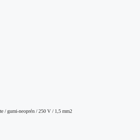
kete / gumi-neoprén / 250 V / 1,5 mm2