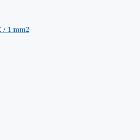
VC / 1 mm2