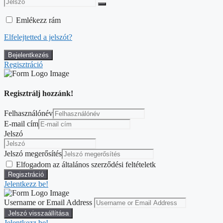
Emlékezz rám
Elfelejtetted a jelszót?
Regisztráció
Regisztrálj hozzánk!
Felhasználónév
E-mail cím
Jelszó
Jelszó megerősítés
Elfogadom az általános szerződési feltételetk
Jelentkezz be!
Username or Email Address
Jelentkezz be!