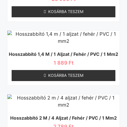
KOSÁRBA TESZEM
Hosszabbító 1,4 M / 1 Aljzat / Fehér / PVC / 1 Mm2
1 889
Ft
KOSÁRBA TESZEM
Hosszabbító 2 M / 4 Aljzat / Fehér / PVC / 1 Mm2
2 789
Ft