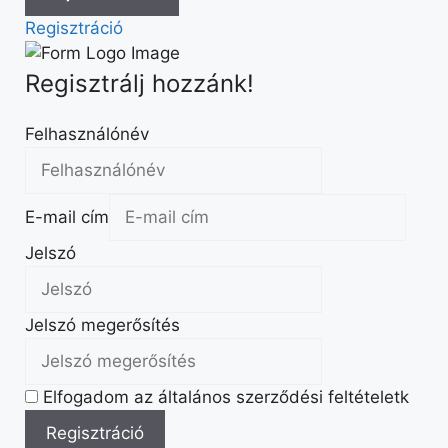
Regisztráció
Regisztrálj hozzánk!
Felhasználónév
E-mail cím
Jelszó
Jelszó megerősítés
Elfogadom az általános szerződési feltételetk