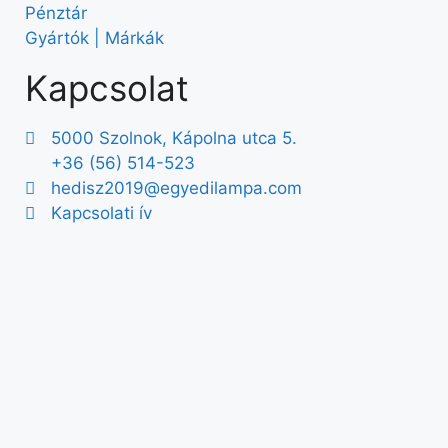
Pénztár
Gyártók | Márkák
Kapcsolat
5000 Szolnok, Kápolna utca 5.
+36 (56) 514-523
hedisz2019@egyedilampa.com
Kapcsolati ív