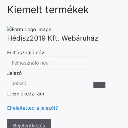
Kiemelt termékek
Hédisz2019 Kft. Webáruház
Felhasználó név
Jelszó
Emlékezz rám
Elfelejtetted a jelszót?