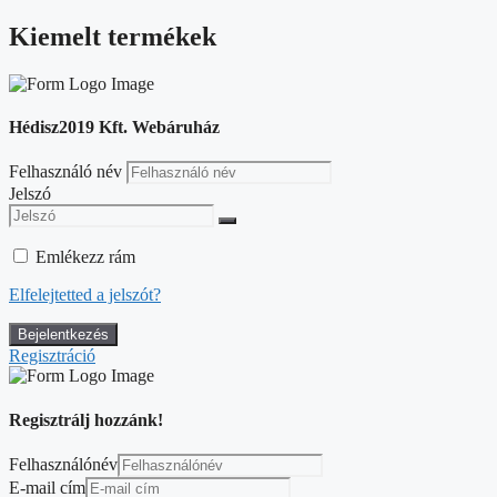
Kiemelt termékek
Hédisz2019 Kft. Webáruház
Felhasználó név
Jelszó
Emlékezz rám
Elfelejtetted a jelszót?
Regisztráció
Regisztrálj hozzánk!
Felhasználónév
E-mail cím