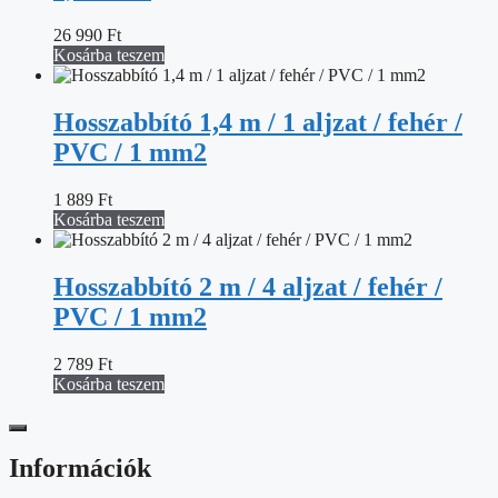
26 990
Ft
Kosárba teszem
Hosszabbító 1,4 m / 1 aljzat / fehér /
PVC / 1 mm2
1 889
Ft
Kosárba teszem
Hosszabbító 2 m / 4 aljzat / fehér /
PVC / 1 mm2
2 789
Ft
Kosárba teszem
Információk