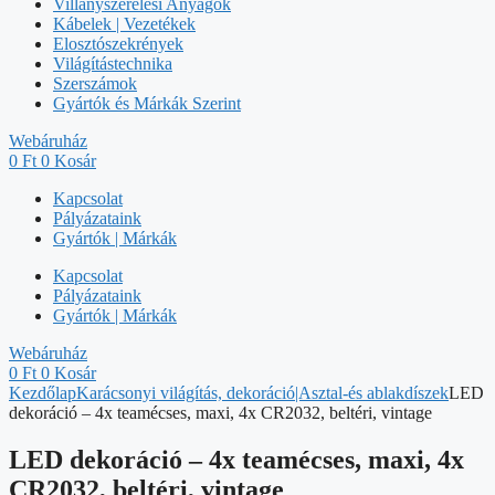
Villanyszerelési Anyagok
Kábelek | Vezetékek
Elosztószekrények
Világítástechnika
Szerszámok
Gyártók és Márkák Szerint
Webáruház
0
Ft
0
Kosár
Kapcsolat
Pályázataink
Gyártók | Márkák
Kapcsolat
Pályázataink
Gyártók | Márkák
Webáruház
0
Ft
0
Kosár
Kezdőlap
Karácsonyi világítás, dekoráció|Asztal-és ablakdíszek
LED
dekoráció – 4x teamécses, maxi, 4x CR2032, beltéri, vintage
LED dekoráció – 4x teamécses, maxi, 4x
CR2032, beltéri, vintage