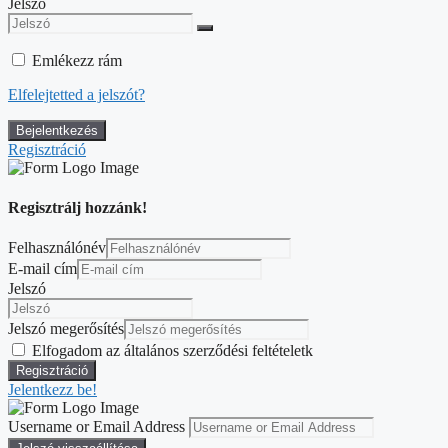
Jelszó
Emlékezz rám
Elfelejtetted a jelszót?
Regisztráció
Regisztrálj hozzánk!
Felhasználónév
E-mail cím
Jelszó
Jelszó megerősítés
Elfogadom az általános szerződési feltételetk
Jelentkezz be!
Username or Email Address