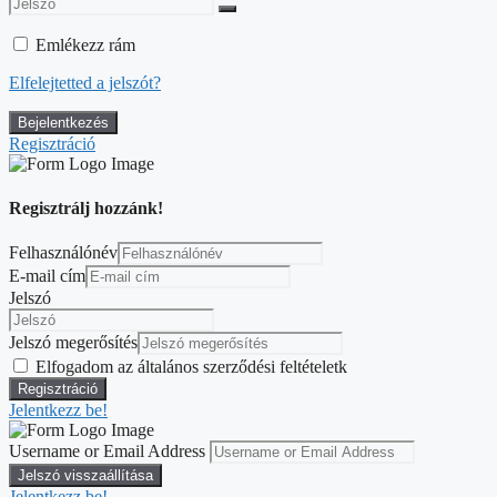
Emlékezz rám
Elfelejtetted a jelszót?
Regisztráció
Regisztrálj hozzánk!
Felhasználónév
E-mail cím
Jelszó
Jelszó megerősítés
Elfogadom az általános szerződési feltételetk
Jelentkezz be!
Username or Email Address
Jelentkezz be!