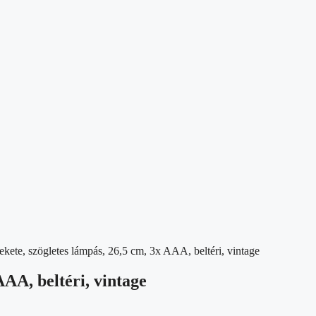
kete, szögletes lámpás, 26,5 cm, 3x AAA, beltéri, vintage
AAA, beltéri, vintage