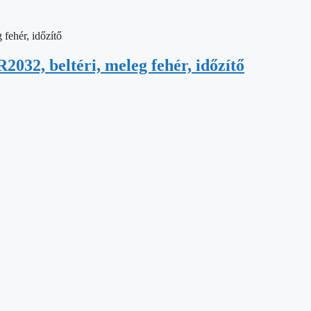
032, beltéri, meleg fehér, időzítő