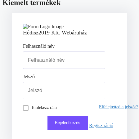
Kiemelt termékek
Hédisz2019 Kft. Webáruház
Felhasználó név
Jelszó
Elfelejtetted a jelszót?
Emlékezz rám
Regisztráció