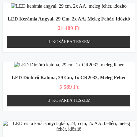
LED Kerámia Angyal, 29 Cm, 2x AA, Meleg Fehér, Időzítő
21 489
Ft
KOSÁRBA TESZEM
LED Diótörő Katona, 29 Cm, 1x CR2032, Meleg Fehér
5 589
Ft
KOSÁRBA TESZEM