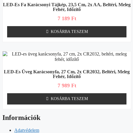
LED-Es Fa Karácsonyi Tájkép, 23,5 Cm, 2x AA, Beltéri, Meleg
Fehér, Időzítő
7 189
Ft
KOSÁRBA TESZEM
LED-Es Üveg Karácsonyfa, 27 Cm, 2x CR2032, Beltéri, Meleg
Fehér, Időzítő
7 989
Ft
KOSÁRBA TESZEM
Információk
Adatvédelem