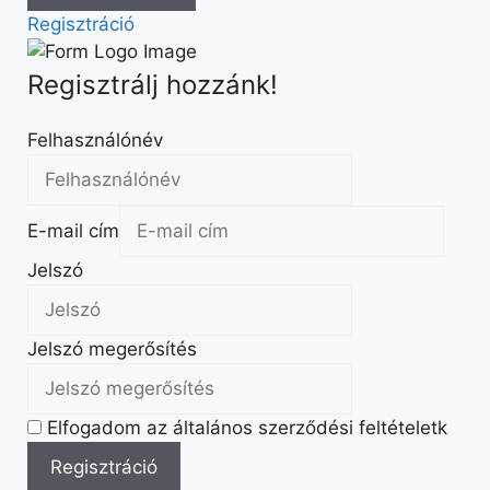
Regisztráció
Regisztrálj hozzánk!
Felhasználónév
E-mail cím
Jelszó
Jelszó megerősítés
Elfogadom az általános szerződési feltételetk