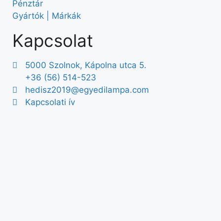
Pénztár
Gyártók | Márkák
Kapcsolat
5000 Szolnok, Kápolna utca 5.
+36 (56) 514-523
hedisz2019@egyedilampa.com
Kapcsolati ív