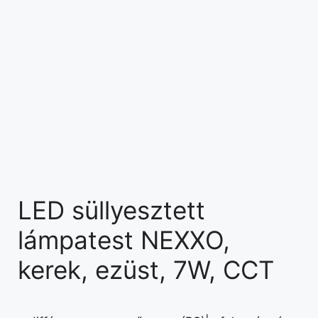
LED süllyesztett
lámpatest NEXXO,
kerek, ezüst, 7W, CCT