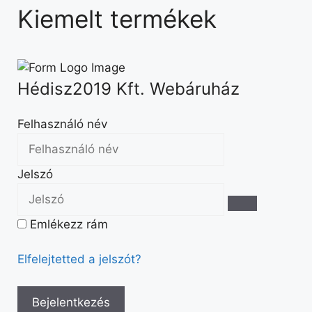
Kiemelt termékek
Hédisz2019 Kft. Webáruház
Felhasználó név
Jelszó
Emlékezz rám
Elfelejtetted a jelszót?