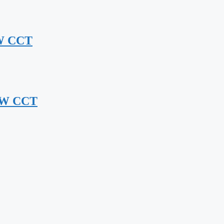
5W CCT
,5W CCT