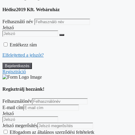
Hédisz2019 Kft. Webáruház
Felhasználó név
Jelszó
Emlékezz rám
Elfelejtetted a jelszót?
Regisztráció
Regisztrálj hozzánk!
Felhasználónév
E-mail cím
Jelszó
Jelszó megerősítés
Elfogadom az általános szerződési feltételetk