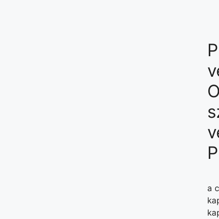
P
v
O
s
v
P
a 
ka
ka