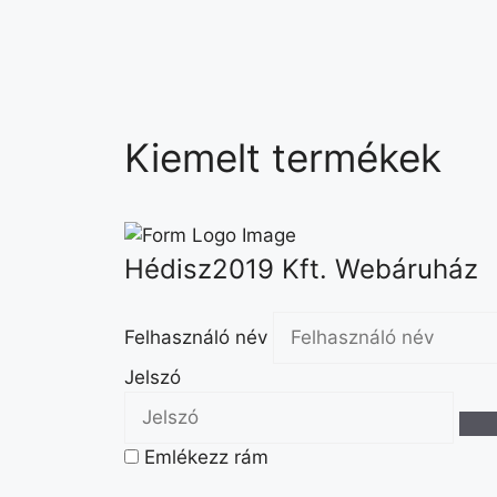
Kiemelt termékek
Hédisz2019 Kft. Webáruház
Felhasználó név
Jelszó
Emlékezz rám