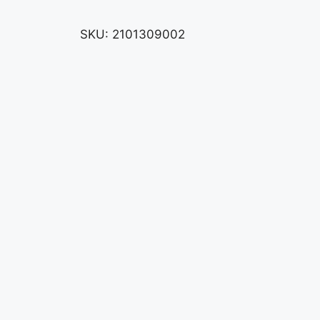
SKU:
2101309002