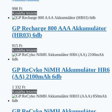
998
Ft
Kosárba teszem
GP Recharge 800 AAA Akkumulátor
(HR03) 6db
915
Ft
Kosárba teszem
GP ReCyko NiMH Akkumulátor HR6
(AA) 2100mAh 6db
1 332
Ft
Kosárba teszem
GP ReCyko NiMH Akkumulátor