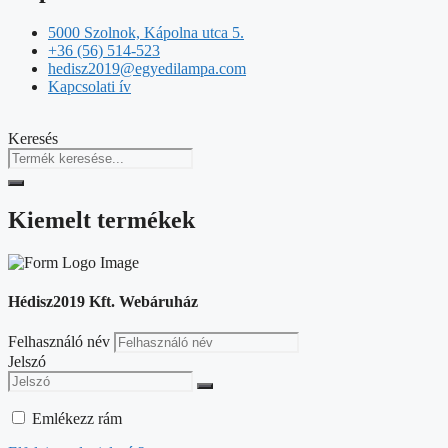
5000 Szolnok, Kápolna utca 5.
+36 (56) 514-523
hedisz2019@egyedilampa.com
Kapcsolati ív
Keresés
Kiemelt termékek
Hédisz2019 Kft. Webáruház
Felhasználó név
Jelszó
Emlékezz rám