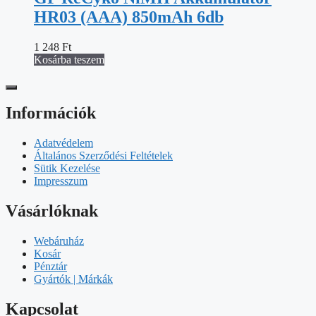
HR03 (AAA) 850mAh 6db
1 248
Ft
Kosárba teszem
Információk
Adatvédelem
Általános Szerződési Feltételek
Sütik Kezelése
Impresszum
Vásárlóknak
Webáruház
Kosár
Pénztár
Gyártók | Márkák
Kapcsolat