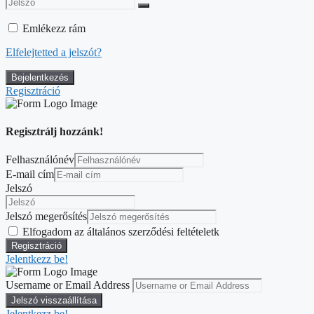
Emlékezz rám
Elfelejtetted a jelszót?
Regisztráció
Regisztrálj hozzánk!
Felhasználónév
E-mail cím
Jelszó
Jelszó megerősítés
Elfogadom az általános szerződési feltételetk
Jelentkezz be!
Username or Email Address
Jelentkezz be!