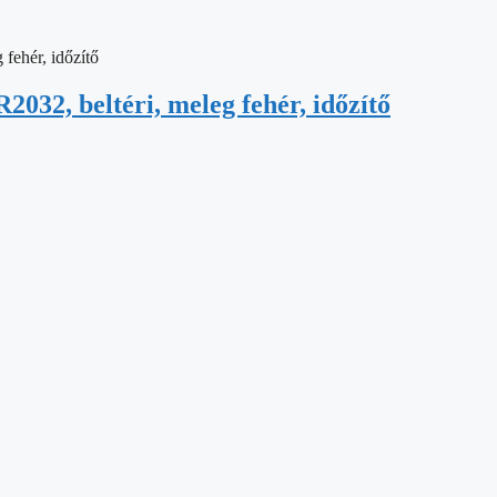
032, beltéri, meleg fehér, időzítő