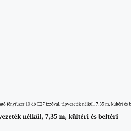
ató fényfüzér 10 db E27 izzóval, tápvezeték nélkül, 7,35 m, kültéri és b
ezeték nélkül, 7,35 m, kültéri és beltéri