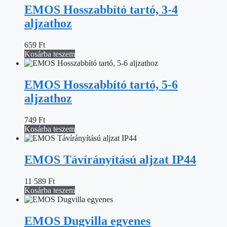
EMOS Hosszabbító tartó, 3-4
aljzathoz
659
Ft
Kosárba teszem
EMOS Hosszabbító tartó, 5-6
aljzathoz
749
Ft
Kosárba teszem
EMOS Távírányítású aljzat IP44
11 589
Ft
Kosárba teszem
EMOS Dugvilla egyenes