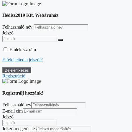
Hédisz2019 Kft. Webáruház
Felhasználó név
Jelszó
Emlékezz rám
Elfelejtetted a jelszót?
Regisztráció
Regisztrálj hozzánk!
Felhasználónév
E-mail cím
Jelszó
Jelszó megerősítés