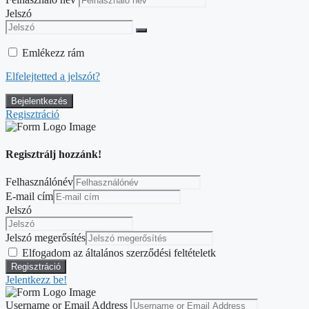
Jelszó
Emlékezz rám
Elfelejtetted a jelszót?
Regisztráció
Regisztrálj hozzánk!
Felhasználónév
E-mail cím
Jelszó
Jelszó megerősítés
Elfogadom az általános szerződési feltételetk
Jelentkezz be!
Username or Email Address