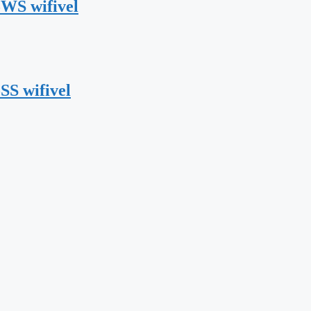
5WS wifivel
SS wifivel