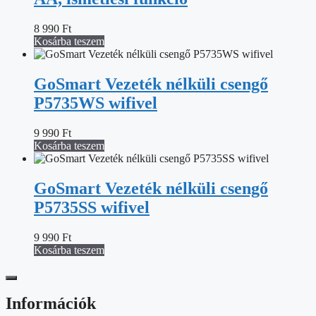
8 990
Ft
Kosárba teszem
GoSmart Vezeték nélküli csengő
P5735WS wifivel
9 990
Ft
Kosárba teszem
GoSmart Vezeték nélküli csengő
P5735SS wifivel
9 990
Ft
Kosárba teszem
Információk