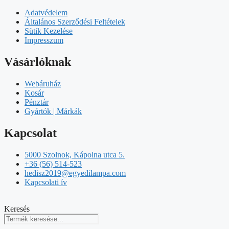
Adatvédelem
Általános Szerződési Feltételek
Sütik Kezelése
Impresszum
Vásárlóknak
Webáruház
Kosár
Pénztár
Gyártók | Márkák
Kapcsolat
5000 Szolnok, Kápolna utca 5.
+36 (56) 514-523
hedisz2019@egyedilampa.com
Kapcsolati ív
Keresés