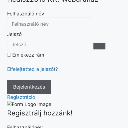
Felhasználó név
Jelszó
Emlékezz rám
Elfelejtetted a jelszót?
Regisztráció
Regisztrálj hozzánk!
Felhasználónév