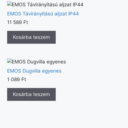
EMOS Távírányítású aljzat IP44
11 589
Ft
Kosárba teszem
EMOS Dugvilla egyenes
1 089
Ft
Kosárba teszem